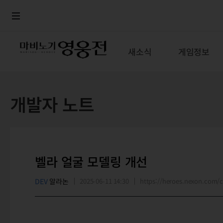
로그인
메뉴
본문
새소식
게임정보
개발자 노트
벨라 얼굴 모델링 개선
DEV
알라논
2025-06-11 14:30
https://heroes.nexon.com