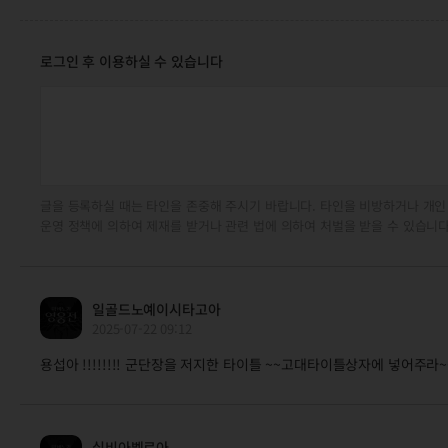
로그인 후 이용하실 수 있습니다
글을 등록하실 때는 타인을 존중해 주시기 바랍니다. 타인을 비방하거나 개인
운영 정책에 의하여 제재를 받거나 관련 법에 의하여 처벌을 받을 수 있습니다
일골드노예이시타고아
2025-07-22 09:12
용섭아 !!!!!!!! 군단장을 저지한 타이틀 ~~고대타이틀상자에 넣어주라~~~!!!!
실비아벨로아