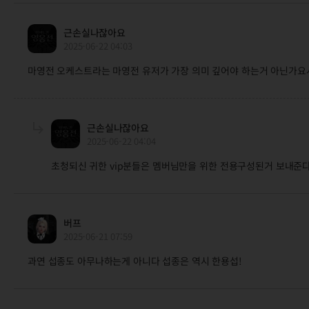
근손실나잖아요
2025-06-22 04:03
마영전 오케스트라는 마영전 유저가 가장 의미 깊어야 하는거 아닌가요
근손실나잖아요
2025-06-22 04:04
초청되신 귀한 vip분들은 멤버님만을 위한 전용구성된거 보내준
버프
2025-06-21 07:59
과연 섭종도 아무나하는게 아니다 섭종은 역시 한용섭!