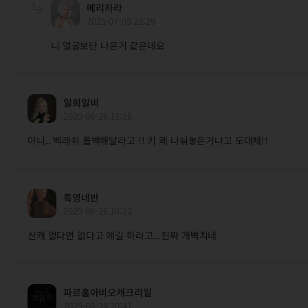
메리하라
2025-07-05 22:29
니 얼굴보단 나은거 같은데요
일희일비
2025-06-26 11:16
아니.. 백래쉬 롤백해달라고 !! 키 왜 나눠놓은거냐고 도대체!!
흑영네반
2025-06-26 10:12
신캐 없다면 없다고 얘길 하라고...진짜 개빡치네
파르홀아비오캐크리일
2025-06-24 20:41