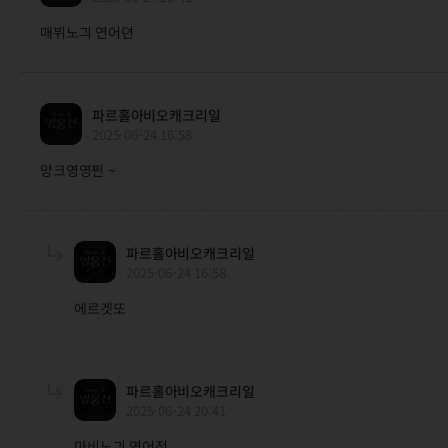
매뷔노긔 연어뎐
파르홀아비오캐크리일
2025-06-24 16:58
망크영영쩐 ~
파르홀아비오캐크리일
2025-06-24 16:58
에르겟또
파르홀아비오캐크리일
2025-06-24 20:41
마비노긔 연어전