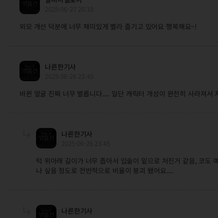
2025-06-27 20:19
외모 개선 덕분에 너무 재미있게 벨라 즐기고 있어요 행복해요~!
나른한기사
2025-06-26 23:45
바뀐 얼굴 진짜 너무 별롭니다.... 일단 캐릭터 개성이 완전히 사라져서 처
나른한기사
2025-06-26 23:45
턱 위아래 길이가 너무 좁아서 입술이 밑으로 처진거 같음, 코도 예
나 싶을 정도로 전반적으로 비율이 붕괴 됐어요....
나른한기사