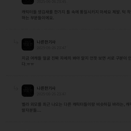
2025-06-26 23:45
캐릭터들 생김새를 한가지 틀 속에 통일시키지 마세요 제발. 턱 작
하는 부분들이에요.
나른한기사
2025-06-26 23:47
지금 여캐들 얼굴 진짜 자세히 봐야 알지 언뜻 보면 서로 구분이 
다.ㅠㅠ
나른한기사
2025-06-26 23:47
벨라 외모를 최근 나오는 다른 캐릭터들이랑 비슷하길 바라는, 캐
발자분들....