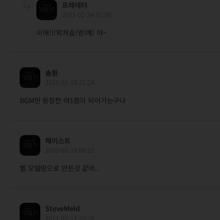
프레데터
2021-02-24 21:59
이에!!!외쳐슴!엉!예! 야~
솔휜
2021-02-18 21:24
BGM만 웅장한 야1겜이 되어가는구나
해이스트
2021-02-18 00:21
벨 모델링으로 만든것 같아..
SteveMeld
2021-02-17 20:58