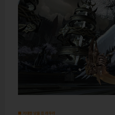
■ 거대한 낫을 든 라우라