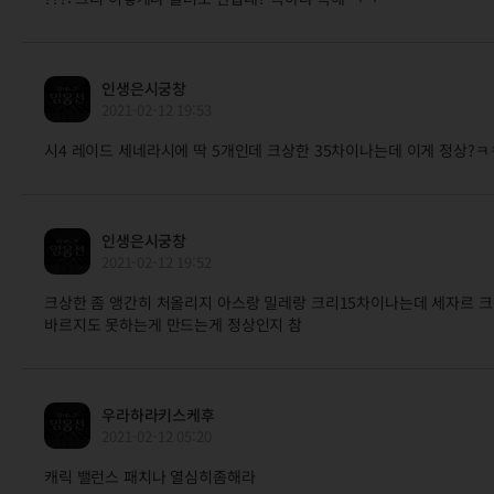
인생은시궁창
2021-02-12 19:53
시4 레이드 세네라시에 딱 5개인데 크상한 35차이나는데 이게 정상?ㅋ
인생은시궁창
2021-02-12 19:52
크상한 좀 앵간히 처올리지 아스랑 밀레랑 크리15차이나는데 세자르 
바르지도 못하는게 만드는게 정상인지 참
우라하라키스케후
2021-02-12 05:20
캐릭 밸런스 패치나 열심히좀해라