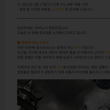
※ 2021년 2월 17일(수) 오후 2시 34분 내용 수정
- 본문 중 수정된 내용을
노랑 폰트
로 안내해 드립니다.
안녕하세요, 마비노기 영웅전입니다.
오늘은 네 번째 결사대를 소개해 드리려고 합니다.
■ 환희의 여신 라우라
이번 네 번째 결사대 보스는 환희의 여신
라우라
입니다.
인간들 사이에 대규모 내전이 벌어진 틈을 타 이웨카의 군단이
낙
영웅 일행은 이를 저지하기 위해 침공이 시작된 장소로 향하고 그
이웨카의 군단 중 가장 먼저
낙원
에 강림한 라우라는 영웅 일행이
영웅들은 발로르가 강림하기 전에 서둘러 라우라를 물리치고 이웨카