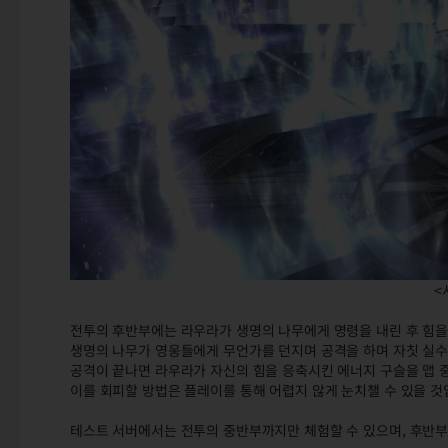
<
전투의 후반부에는 라우라가 생명의 나무에게 명령을 내린 후 힘을
생명의 나무가 영웅들에게 무언가를 던지며 공격을 하며 자칫 실수로
공격이 끝나면 라우라가 자신의 힘을 응축시킨 에너지 구슬을 맵 
이를 회피할 방법은 플레이를 통해 어렵지 않게 눈치챌 수 있을 것
테스트 서버에서는 전투의 중반부까지만 체험할 수 있으며, 후반부