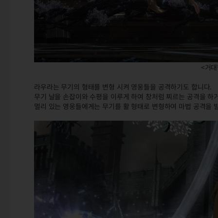
<거대
라우라는 무기의 형태를 변형 시켜 영웅들을 공격하기도 합니다.
무기 날을 손잡이와 수평을 이루게 하여 창처럼 찌르는 공격을 하
멀리 있는 영웅들에게는 무기를 활 형태로 변형하여 마법 공격을 