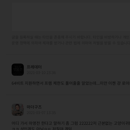
글을 등록하실 때는 타인을 존중해 주시기 바랍니다. 타인을 비방하거나 개인
운영 정책에 의하여 제재를 받거나 관련 법에 의하여 처벌을 받을 수 있습니다
프레데터
2021-03-10 23:36
64비트 지원하면서 프렘 제한도 풀어줄줄 알았는데...미안 이젠 걍 로아로
마더구즈
2021-03-07 13:35
어디 가서 마영전 한다고 말하기 좀 그럼 222222저 근본없는 고양이귀
ㅋㅋ 성인겜도 아님ㅇㅇ 저질야.겜임