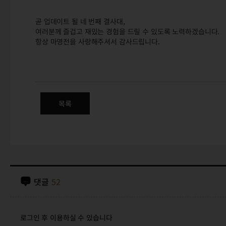
곧 업데이트 될 네 번째 결사대,
여러분께 즐겁고 재밌는 경험을 드릴 수 있도록 노력하겠습니다.
항상 마영전을 사랑해주셔서 감사드립니다.
(수정) 생명의 나무: 네 번째 결
네 번째 결사대를 소개합니다.
목록
댓글
52
로그인 후 이용하실 수 있습니다