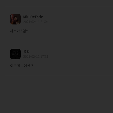
MiulDeEstin
2021-02-11 21:04
사스가 ^엠^
유황
2021-02-11 17:31
이딴게 .. 여신 ?