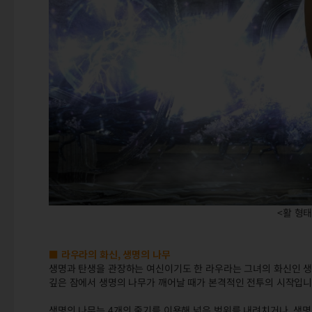
<활 형
■ 라우라의 화신, 생명의 나무
생명과 탄생을 관장하는 여신이기도 한 라우라는 그녀의 화신인 생
깊은 잠에서 생명의 나무가 깨어날 때가 본격적인 전투의 시작입니
생명의 나무는 4개의 줄기를 이용해 넓은 범위를 내려치거나, 생