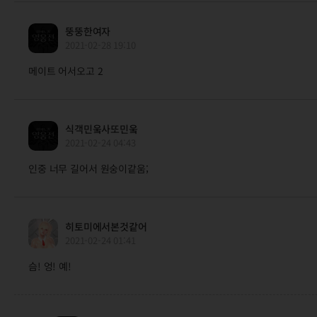
뚱뚱한여자
2021-02-28 19:10
메이트 어서오고 2
식객민웈사또민웈
2021-02-24 04:43
인중 너무 길어서 원숭이같움;
히토미에서본것같어
2021-02-24 01:41
슴! 엉! 예!