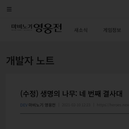
로그인
메뉴
본문
새소식
게임정보
개발자 노트
(수정) 생명의 나무: 네 번째 결사대
DEV
마비노기 영웅전
2021-02-10 12:23
https://heroes.n