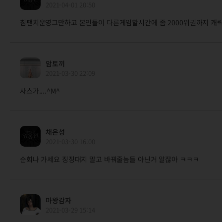
2021-04-01 20:50
침팬치운영그만하고 본인들이 다른게임할시간에 좀 2000위권까지 캐릭 
암토끼
2021-03-30 22:09
사스가....^M^
채은성
2021-03-30 16:00
순회나 가세요 징징대지 말고 바꿔줄놈들 아닌거 알잖아 ㅋㅋㅋ
마왕감자
2021-03-29 15:14