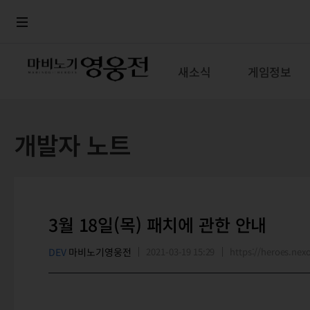
로그인
메뉴
본문
새소식
게임정보
개발자 노트
3월 18일(목) 패치에 관한 안내
DEV
마비노기영웅전
2021-03-19 15:29
https://heroes.n