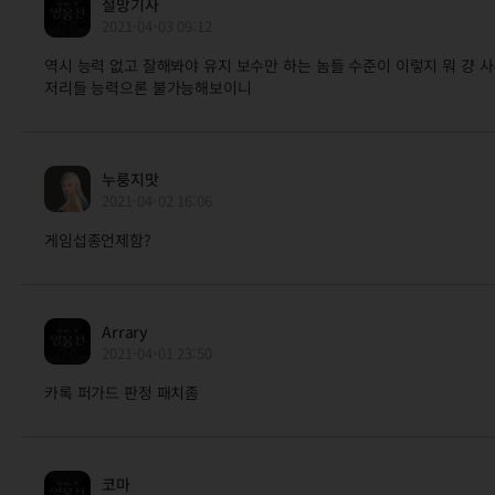
절망기사
2021-04-03 09:12
역시 능력 없고 잘해봐야 유지 보수만 하는 놈들 수준이 이렇지 뭐 걍
저리들 능력으론 불가능해보이니
누룽지맛
2021-04-02 16:06
게임섭종언제함?
Arrary
2021-04-01 23:50
카록 퍼가드 판정 패치좀
코마