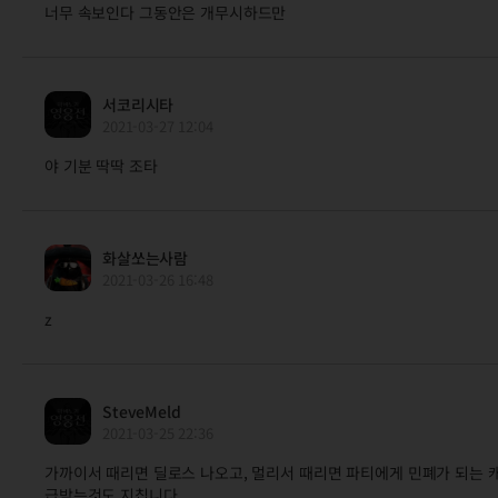
너무 속보인다 그동안은 개무시하드만
서코리시타
2021-03-27 12:04
야 기분 딱딱 조타
화살쏘는사람
2021-03-26 16:48
z
SteveMeld
2021-03-25 22:36
가까이서 때리면 딜로스 나오고, 멀리서 때리면 파티에게 민폐가 되는 
급받는것도 지칩니다.