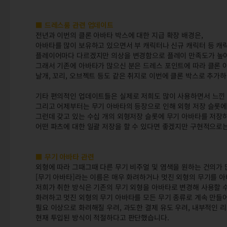
■ 드레스룸 관련 업데이트
전년과 이번의 클론 아바타 박스에 대한 지급 확장 배경은,
아바타를 많이 보유하고 있으면서 부 캐릭터나 신규 캐릭터 등 캐릭
플레이어마다 다르겠지만 의상을 변경함으로 플레이 만족도가 높아
그래서 기존에 아바타가 많으신 분은 드레스 포인트에 따라 클론 아
날개, 꼬리, 오브젝트 등도 같은 취지로 이번에 클론 박스로 추가
기타 편의적인 업데이트들은 실제로 저희도 많이 사용하면서 느낀
그리고 어제부터는 무기 아바타의 등장으로 인해 외형 저장 슬롯에
그런데 갖고 있는 수십 개의 외형저장 슬롯에 무기 아바타를 저장하려
어떤 파츠에 대한 일괄 저장을 할 수 있다면 좋겠지만 구현적으로
■ 무기 아바타 관련
외형에 따라 그때그때 다른 무기 비주얼 및 염색을 원하는 건의가 
[무기 아바타]라는 이름은 매우 화려하거나 멋진 외형의 무기를 
저희가 취한 방식은 기존의 무기 외형을 아바타로 변경해 사용할 
화려하고 멋진 외형의 무기 아바타를 모든 무기 종류로 계속 만들
필요 이상으로 화려해질 우려, 과도한 결제 유도 우려, 내부적인 
현재 투입된 방식이 적절하다고 판단했습니다.