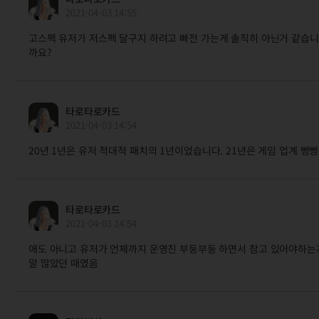
2021-04-03 14:55
고스펙 유저가 저스펙 달구지 하려고 빠전 가는게 솔직히 아닌거 같습
까요?
타로타로카드
2021-04-03 14:54
20년 1년은 유저 적대적 패치의 1년이었습니다. 21년은 게임 업계 뻥
타로타로카드
2021-04-03 14:54
애도 아니고 유저가 언제까지 운영진 부둥부둥 하면서 참고 있어야하는지
말 많았던 때였음