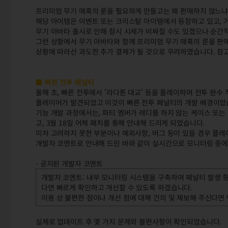
프리미엄 무기 매혹의 룬을 필요하게 만들고는 왜 판매하지 않느냐
해당 아이템은 이벤트 또는 크리스탈 아이템에서 등장하고 있고, 
무기 아바타 출시로 인해 잠시 시세가 비싸질 수도 있겠으나 순간
그런 상황에서 무기 아바타와 함께 프리미엄 무기 매혹의 룬을 판매
상황에 따라선 과도한 추가 결제가 될 것으로 우려하였습니다. 참
■ 빠른 전투 페널티
올해 초, 빠른 전투에서 '라다톤 대교' 등을 플레이하며 전투 완수 
플레이어가 발견되었고 이것이 빠른 전투 페널티의 개발 배경이었
기능 개발 과정에서는, 파티 멤버가 레디를 하지 않는 케이스 또는
고, 3월 18일 어제 패치를 통해 안내해 드리게 되었습니다.
미처 고려하지 못한 부분이나 예외사항, 버그 등이 있을 경우 플
개발자 코멘트로 안내해 드린 바와 같이 실시간으로 모니터링 중에
- 공지된 개발자 코멘트
개발자 코멘트: 내부 모니터링 시스템을 구축하여 페널티 발생 횟
다면 빠르게 확인하고 개선할 수 있도록 하겠습니다.
이용 상 불편한 점이나 개선 점에 대해 건의 및 제보해 주신다
실제로 업데이트 후 몇 가지 문제와 불편사항이 확인되었습니다.