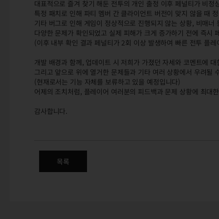
대표적으로 즐겨 찾기 해둔 전투의 개인 출정 이후 페널티가 비정
특정 패치로 인해 파티 멤버 간 클라이언트 버전이 맞지 않을 때 
기타 버그로 인해 게임이 정상적으로 진행되지 않는 상황, 비매너 
다양한 문제가 확인되었고 실제 피해가 크게 증가하기 전에 즉시 페
(이후 내부 확인 결과 페널티가 2회 이상 발생하여 빠른 전투 플
개발 배경과 함께, 업데이트 시 저희가 가졌던 자세와 코멘트에 
그리고 앞으로 위에 열거한 문제들과 기타 여러 상황에서 우려될 
(현재로서는 기능 자체를 보류하고 있을 예정입니다)
어제의 조치처럼, 플레이어 여러분의 피드백과 문제 상황에 최대한
감사합니다.
3월 18일(목) 패치에 관한 안내
3월 18일(목) 업데이트에 관한 안내 드립니다.
목록