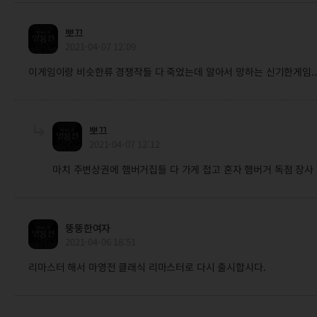
뽀끄
2021-04-07 12:09
이게임이랑 비슷한류 경쟁작들 다 죽었는데 알아서 망하는 신기한게임... 
뽀끄
2021-04-07 12:12
마치 주변상권에 햄버거집들 다 가게 접고 혼자 햄버거 독점 장사
뚱뚱한여자
2021-04-06 18:51
리마스터 해서 마영전 클래식 리마스터로 다시 출시합시다.