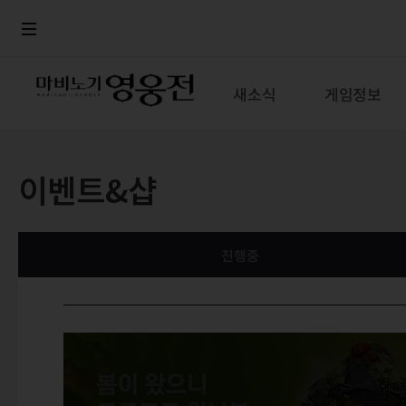
로그인
메뉴
본문
새소식
게임정보
이벤트&샵
진행중