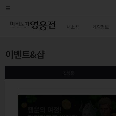
로그인
메뉴
본문
새소식
게임정보
이벤트&샵
진행중