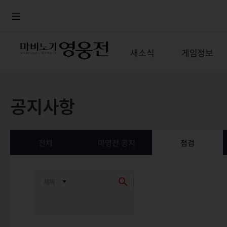
로그인
메뉴
본문
새소식
게임정보
공지사항
전체
마영전 공지
점검