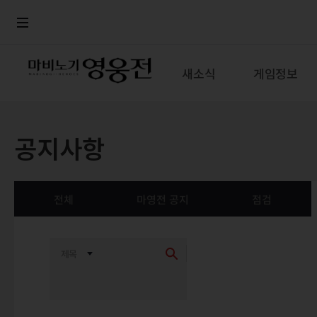
로그인
메뉴
본문
새소식
게임정보
공지사항
전체
마영전 공지
점검