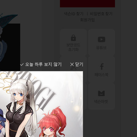
넥슨ID 찾기
비밀번호 찾기
회원가입