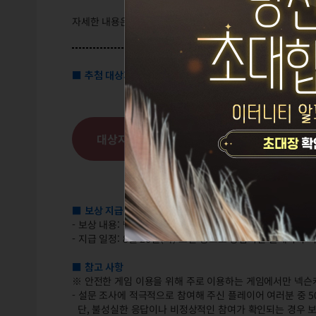
자세한 내용은 아래를 확인해 주세요.
■ 추첨 대상자 확인
대상자 확인 바로가기
■ 보상 지급 안내
- 보상 내용: 넥슨캐시 5,000원
- 지급 일정: 8월 26일(화) 오전 중으로 당첨되신 플레이어
■ 참고 사항
※ 안전한 게임 이용을 위해 주로 이용하는 게임에서만 넥슨
- 설문 조사에 적극적으로 참여해 주신 플레이어 여러분 중 5
단, 불성실한 응답이나 비정상적인 참여가 확인되는 경우 보