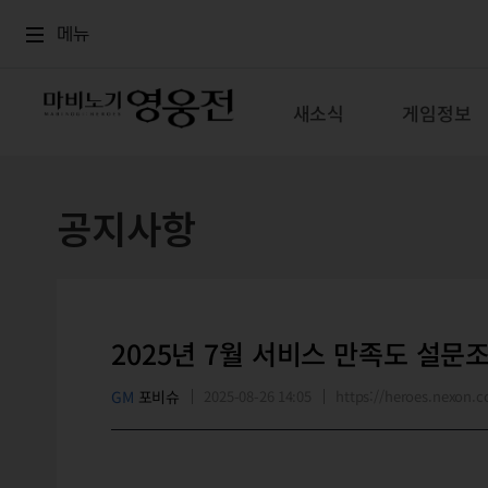
로그인
메뉴
본문
메뉴
새소식
게임정보
공지사항
2025년 7월 서비스 만족도 설문
GM
포비슈
2025-08-26 14:05
https://heroes.nexon