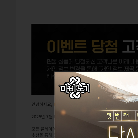
안녕하세요,
GM포비슈
입니다.
2025년 7월 마비노기 영웅전 서비스 만족도 설문조사에 참
모든 플레이어 여러분께 선물을 드리지 못하여 아쉬운 마음이
추첨을 통해 당첨되신 플레이어 여러분께는 넥슨캐시 5,00