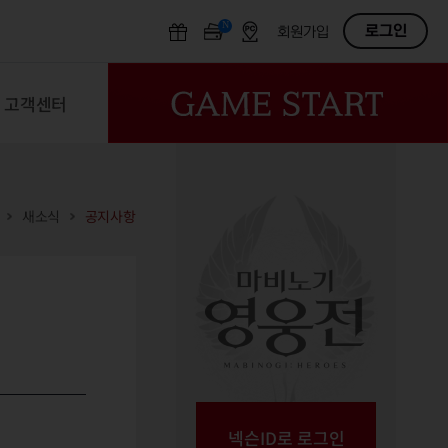
N
OFF
로그인
회원가입
고객센터
새소식
공지사항
넥슨ID로 로그인