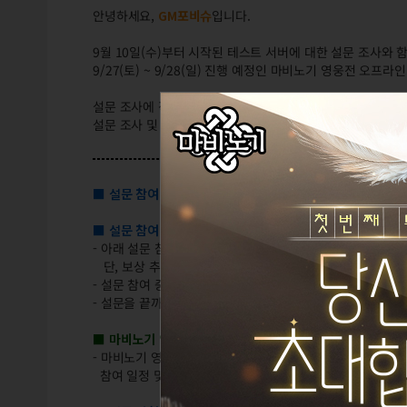
안녕하세요,
GM포비슈
입니다.
9월 10일(수)부터 시작된 테스트 서버에 대한 설문 조사와 
9/27(토) ~ 9/28(일) 진행 예정인 마비노기 영웅전 오프
설문 조사에 적극적으로 참여해 주신 플레이어 여러분 중 추첨
설문 조사 및 그룹 인터뷰에 대한 자세한 내용은 아래 안내를
■ 설문 참여 기간:
9월 10일(수) 테스트 서버 및 설문 안내 공
■ 설문 참여 방법
- 아래 설문 참여 바로가기 버튼을 통해 참여하실 수 있으며,
단, 보상 추첨은 명의당 1회 한정으로 선정 및 지급됩니다
- 설문 참여 중에는 뒤로가기 버튼 사용이 가능하지 않으며,
- 설문을 끝까지 완료하여 이미 제출한 답변 내용은 수정이 
■ 마비노기 영웅전 그룹 인터뷰 안내
- 마비노기 영웅전 그룹 인터뷰 참여는 본 설문을 통해 신청하
참여 일정 및 보상 지급 등 상세 내용 또한 설문 조사 진행 