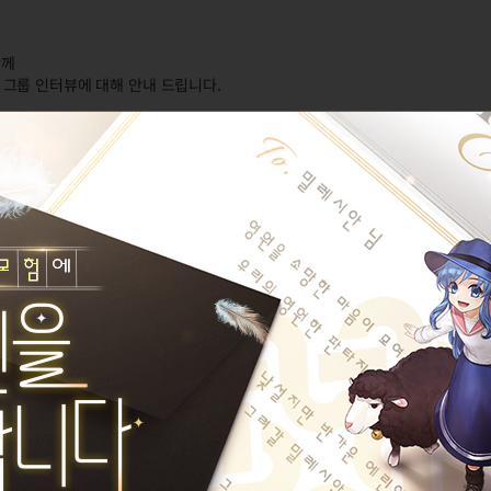
함께
라인 그룹 인터뷰에 대해 안내 드립니다.
을 통해 500분께 넥슨캐시를 지급해 드릴 예정입니다.
 확인해 주세요.
지 오픈 이후 ~ 10월 9일(목) 오후 11시 59분까지
 넥슨ID당 최대 3회까지 참여하실 수 있습니다.
 브라우저 종료 시 작성 중인 답변 내용이 저장되지 않습니다.
가능하지 않습니다.
실 수 있으며,
시 참여 신청 항목에서 확인하실 수 있습니다.