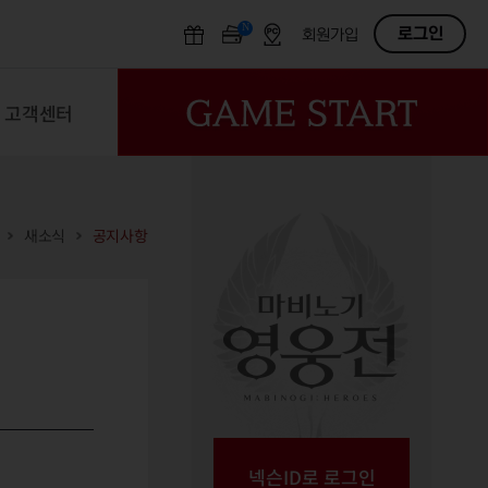
N
OFF
로그인
회원가입
고객센터
새소식
공지사항
넥슨ID로 로그인