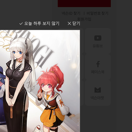
넥슨ID 찾기
비밀번호 찾기
회원가입