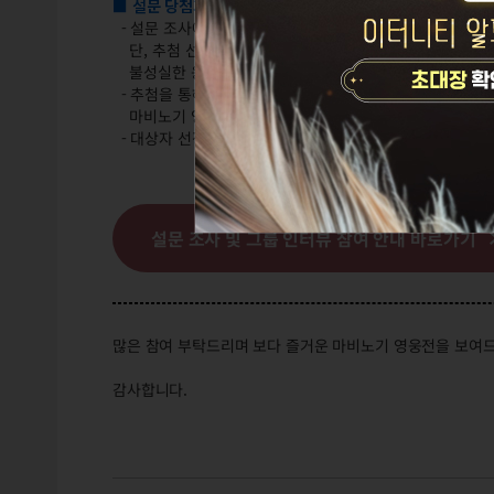
■ 설문 당첨자 선정 및 보상 지급 안내
- 설문 조사에 참여해 주신 플레이어 여러분 중 500분을 추
단, 추첨 선정은 한국 마비노기 영웅전 서비스를 이용하시
불성실한 응답이나 비정상적인 참여가 확인되는 경우 보상 
- 추첨을 통해 선정되신 분들 중 마비노기 영웅전 정식 서버
마비노기 영웅전 플레이어가 아니거나 조건을 만족하지 못할
- 대상자 선정 및 넥슨캐시 보상 지급은 10월 21일(화) 
설문 조사 및 그룹 인터뷰 참여 안내 바로가기
많은 참여 부탁드리며 보다 즐거운 마비노기 영웅전을 보여드
감사합니다.
마비노기 영웅전 테스트 서버 