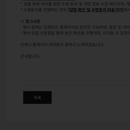
* 경품 제세 처리를 위한 수령 동의 및 개인 정보 수집 확인이며,
* 수령동의를 진행하신 경우
[당첨 확인 및 수령동의 바로가기]
에서
※ 참고사항
- 행사 참여는 당첨되신 플레이어님 본인만 가능하며, 동반 및 대
- 행사 당일 신분증을 통해 본인 확인을 진행하며, 미지참 시 입장
언제나 플레이어 여러분의 곁에서 노력하겠습니다.
감사합니다.
마비노기 영웅전 15주년 행사 2
목록