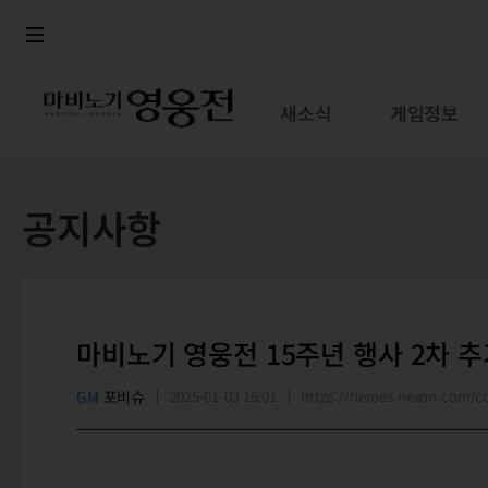
로그인
메뉴
본문
새소식
게임정보
공지사항
마비노기 영웅전 15주년 행사 2차 추
GM
포비슈
2025-01-03 16:01
https://heroes.nexon.com