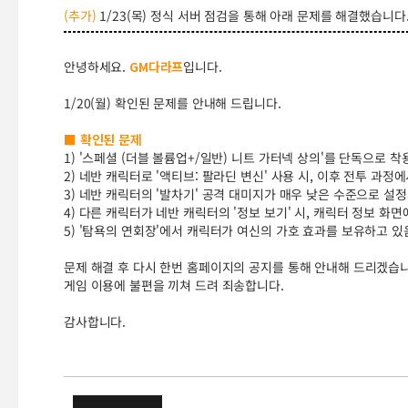
(추가)
1/23(목) 정식 서버 점검을 통해 아래 문제를 해결했습니다
안녕하세요.
GM다라프
입니다.
1/20(월) 확인된 문제를 안내해 드립니다.
■ 확인된 문제
1) '스페셜 (더블 볼륨업+/일반) 니트 가터넥 상의'를 단독으로 
2) 네반 캐릭터로 '액티브: 팔라딘 변신' 사용 시, 이후 전투 과
3) 네반 캐릭터의 '발차기' 공격 대미지가 매우 낮은 수준으로 설
4) 다른 캐릭터가 네반 캐릭터의 '정보 보기' 시, 캐릭터 정보 화
5) '탐욕의 연회장'에서 캐릭터가 여신의 가호 효과를 보유하고 
문제 해결 후 다시 한번 홈페이지의 공지를 통해 안내해 드리겠습니
게임 이용에 불편을 끼쳐 드려 죄송합니다.
감사합니다.
(완료) 1/20(월) 확인된 문제 안