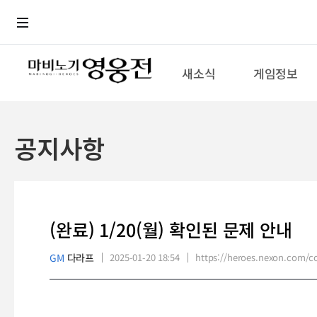
로그인
메뉴
본문
새소식
게임정보
공지사항
(완료) 1/20(월) 확인된 문제 안내
GM
다라프
2025-01-20 18:54
https://heroes.nexon.com