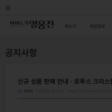
로그인
메뉴
본문
새소식
게임정보
공지사항
신규 상품 판매 안내 - 로투스 크리스
GM
다라프
2026-04-09 11:30
https://heroes.nexon.com