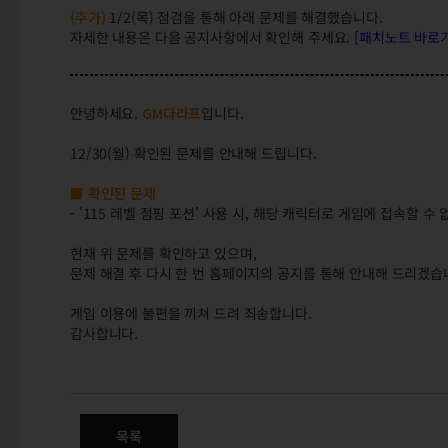
(추가)
1/2(목) 점검을 통해 아래 문제를 해결했습니다.
자세한 내용은 다음 공지사항에서 확인해 주세요.
[패치노트 바로
안녕하세요.
GM다라프
입니다.
12/30(월) 확인된 문제를 안내해 드립니다.
■ 확인된 문제
- '115 레벨 점핑 포션' 사용 시, 해당 캐릭터로 게임에 접속할 수
현재 위 문제를 확인하고 있으며,
문제 해결 후 다시 한 번 홈페이지의 공지를 통해 안내해 드리겠습
게임 이용에 불편을 끼쳐 드려 죄송합니다.
감사합니다.
(완료) 12/30(월) 확인된 문제 
목록