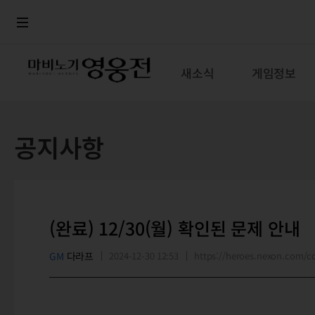
로그인
메뉴
본문
새소식
게임정보
공지사항
(완료) 12/30(월) 확인된 문제 안내
GM
다라프
2024-12-30 12:53
https://heroes.nexon.com