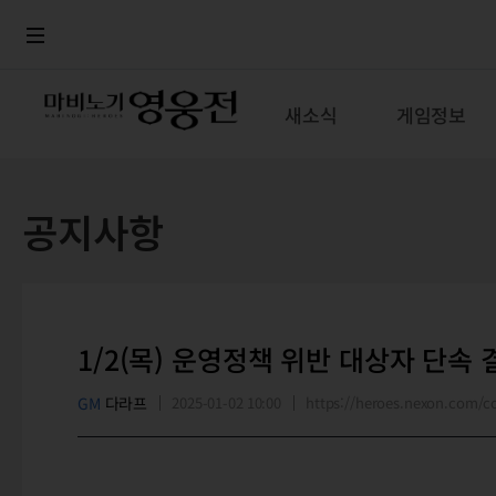
로그인
메뉴
본문
새소식
게임정보
공지사항
1/2(목) 운영정책 위반 대상자 단속 
GM
다라프
2025-01-02 10:00
https://heroes.nexon.com