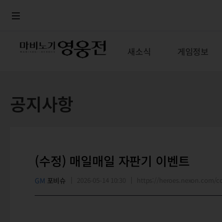
로그인
메뉴
본문
새소식
게임정보
공지사항
(수정) 매일매일 자판기 이벤트
GM
포비슈
2026-05-14 10:30
https://heroes.nexon.com