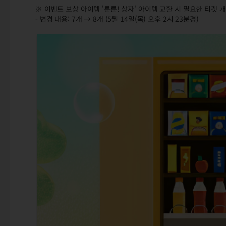
※ 이벤트 보상 아이템 '룬룬! 상자' 아이템 교환 시 필요한 티켓
- 변경 내용: 7개 → 8개 (5월 14일(목) 오후 2시 23분경)