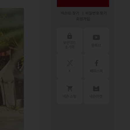
넥슨ID 찾기
비밀번호 찾기
회원가입