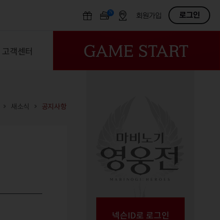
N
OFF
로그인
회원가입
고객센터
새소식
공지사항
넥슨ID로 로그인