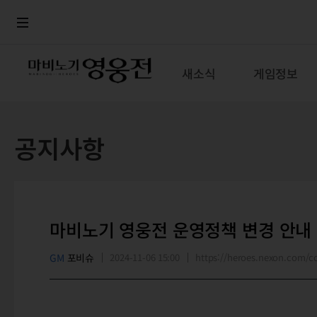
로그인
메뉴
본문
새소식
게임정보
공지사항
마비노기 영웅전 운영정책 변경 안내
GM
포비슈
2024-11-06 15:00
https://heroes.nexon.com