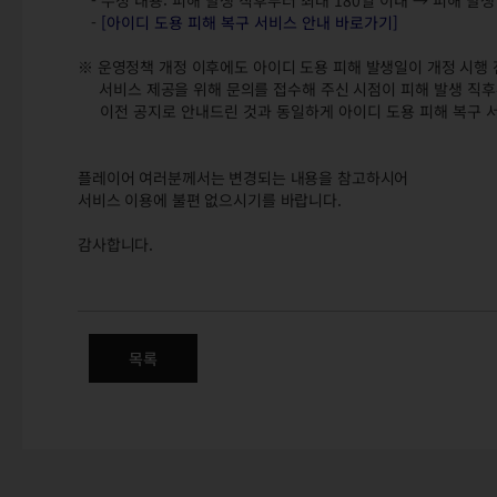
- 수정 내용: 피해 발생 직후부터 최대 180일 이내 → 피해 발생
-
[아이디 도용 피해 복구 서비스 안내 바로가기]
※ 운영정책 개정 이후에도 아이디 도용 피해 발생일이 개정 시행
서비스 제공을 위해 문의를 접수해 주신 시점이
피해 발생 직후
이전 공지로 안내드린 것과 동일하게 아이디 도용 피해 복구 서
플레이어 여러분께서는 변경되는 내용을 참고하시어
서비스 이용에 불편 없으시기를 바랍니다.
감사합니다.
마비노기 영웅전 운영정책 변경 
목록