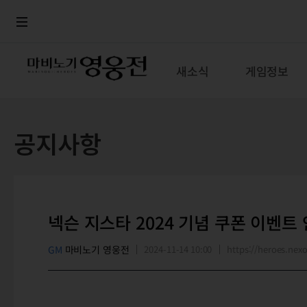
로그인
메뉴
본문
새소식
게임정보
공지사항
넥슨 지스타 2024 기념 쿠폰 이벤트
GM
마비노기 영웅전
2024-11-14 10:00
https://heroes.n