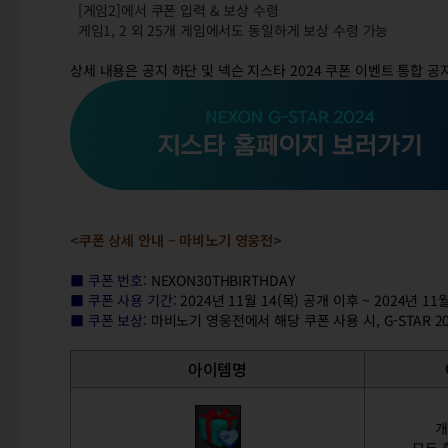
[게임2]에서 쿠폰 입력 & 보상 수령
게임1, 2 외 25개 게임에서도 동일하게 보상 수령 가능
상세 내용은 공지 하단 및 넥슨 지스타 2024 쿠폰 이벤트 통합 
<쿠폰 상세 안내 – 마비노기 영웅전>
■ 쿠폰 번호:
NEXON30THBIRTHDAY
■ 쿠폰 사용 기간:
2024년 11월 14(목) 공개 이후 ~ 2024년 1
■ 쿠폰 보상:
마비노기 영웅전에서 해당 쿠폰 사용 시, G-STAR 2
아이템명
개