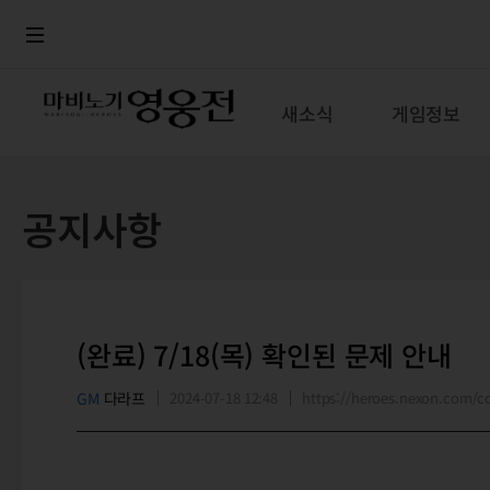
로그인
메뉴
본문
새소식
게임정보
공지사항
(완료) 7/18(목) 확인된 문제 안내
GM
다라프
2024-07-18 12:48
https://heroes.nexon.com