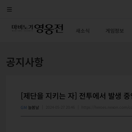
로그인
메뉴
본문
새소식
게임정보
공지사항
[제단을 지키는 자] 전투에서 발생 
GM
늘봄날
2024-05-27 20:46
https://heroes.nexon.com