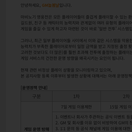
안녕하세요,
GM늘봄날
입니다.
마비노기 영웅전은 모든 플레이어들이 즐겁게 플레이할 수 있는 환
길드원, 친구 등 캐릭터의 능력치와 관계없이 여러 유형의 플레
게임을 즐길 수 있게 하고자 마련된 것이 바로 '일반 전투' 시스템
그러나, 최근 일부 플레이어들 사이에서 이와 같은 시스템을 악용한
능력치가 부족한 플레이어로부터 일정 금액을 받고 지정된 출정 횟수(
고려한 것보다도 더 많은)를 훨씬 초과해 전투에 출정하는 플레이는
게임 서비스의 건전한 운영 방향을 왜곡시키는 요인이 됩니다.
현재 관련 비정상 플레이 상황을 모니터링하고 있으며,
본 공지사항 등록 이후부터 발생한 상황에 대해서는 아래 운영정책
[운영정책 안내]
구분
1차
2차
7일 게임 이용제한
15일 게임 
1. 이벤트나 회사가 주관하는 공식 이벤트 
2. GM 및 회사를 이유 없이 비방하여 GM의
3. 1:1 문의 등 공식 채널에 게임 이용에 대한
게임 운영 방해