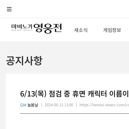
로그인
메뉴
본문
새소식
게임정보
공지사항
6/13(목) 점검 중 휴면 캐릭터 이름
GM
늘봄날
2024-06-12 11:00
https://heroes.nexon.com