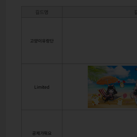
길드명
고양이유랑단
Limited
공제가뭐요