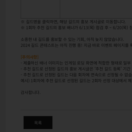
※ 길드명을 클릭하면, 해당 길드의 홍보 게시글로 이동합니다.
※ 1회차 추천 길드의 홍보 배너가 6/13(목) 점검 후 ~ 6/20(
소중한 내 길드를 홍보할 수 있는 기회, 아직 늦지 않았습니다.
2024 길드 콘테스트는 아직 진행 중! 지금 바로 이벤트 페이지를
[주의사항]
- 제출하신 배너 이미지는 인게임 로딩 화면에 적합한 형태로 일부
- 추천 길드로 선정된 길드의 홍보 게시글은 ‘추천 길드 등록’ 기간
- 추천 길드로 선정된 길드는 다음 회차에 연속으로 선정될 수 없습
예시) 1회차에 추천 길드로 선정된 길드는 2회차 선정 대상에서 제
감사합니다.
2024 길드 콘테스트 1회차 추천
목록