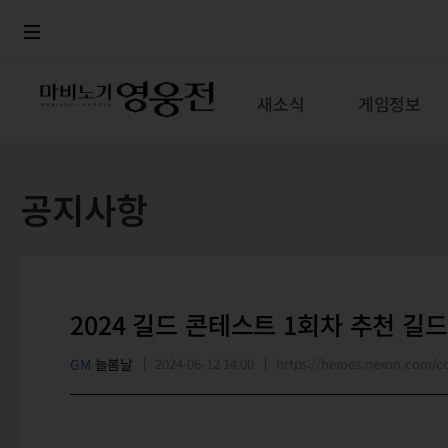
로그인
메뉴
본문
새소식
게임정보
공지사항
2024 길드 콘테스트 1회차 추천 길
GM
늘봄날
2024-06-12 14:00
https://heroes.nexon.com