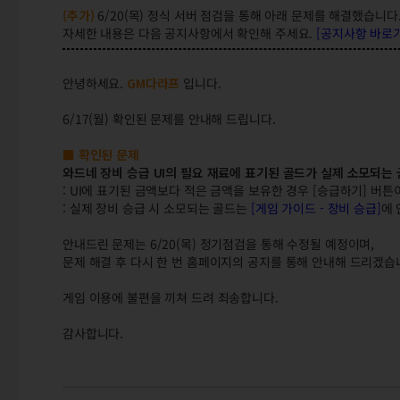
(추가)
6/20(목) 정식 서버 점검을 통해 아래 문제를 해결했습니다
자세한 내용은 다음 공지사항에서 확인해 주세요.
[공지사항 바로
안녕하세요.
GM다라프
입니다.
6/17(월) 확인된 문제를 안내해 드립니다.
■ 확인된 문제
와드네 장비 승급 UI의 필요 재료에 표기된 골드가 실제 소모되는
: UI에 표기된 금액보다 적은 금액을 보유한 경우 [승급하기] 버튼
: 실제 장비 승급 시 소모되는 골드는
[게임 가이드 - 장비 승급]
에 
안내드린 문제는 6/20(목) 정기점검을 통해 수정될 예정이며,
문제 해결 후 다시 한 번 홈페이지의 공지를 통해 안내해 드리겠습
게임 이용에 불편을 끼쳐 드려 죄송합니다.
감사합니다.
(완료) 6/17(월) 확인된 문제 안