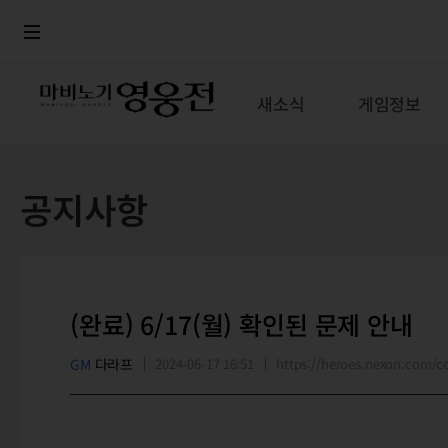
로그인
메뉴
본문
새소식
게임정보
공지사항
(완료) 6/17(월) 확인된 문제 안내
GM
다라프
2024-06-17 16:51
https://heroes.nexon.com