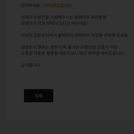
안녕하세요,
GM늘봄날
입니다.
언제나 마영전을 사랑해주시는 플레이어 여러분께
뀨렘이가 작은 부탁이 있다고 하는데요!
아래의 설문조사에서 플레이어 여러분의 직업을 선택해 주세요.
설문조사 결과는 향후 더욱 즐거운 마영전을 만들기 위한
소중한 자료로 활용될 예정이오니 많은 참여를 부탁드립니다.
감사합니다.
뀨렘이가 준비한 간단한 설문에 
목록