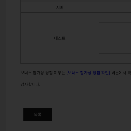
서버
테스트
보너스 참가상 당첨 여부는
[보너스 참가상 당첨 확인]
버튼에서 확
감사합니다.
테스트 서버 참여 이벤트 당첨 고
목록