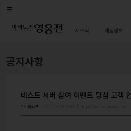
로그인
메뉴
본문
새소식
게임정보
공지사항
테스트 서버 참여 이벤트 당첨 고객 
GM
다라프
2024-04-29 11:34
https://heroes.nexon.com