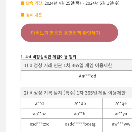
■ 단속 기간:
2024년 4월 25일(목) ~ 2024년 5월 1일(수)
■ 상세 내용
마비노기 영웅전 운영정책 확인하기
1. 4-4 비정상적인 게임이용 행위
1) 비정상 거래 연관 1차 365일 게임 이용제한
Am***dd
2) 비정상 기록 탐지 (특수) 1차 365일 게임 이용제한
a**d
A**db
A**qe
ao**az
ap**hj
ar**yu
asd***zxc
asdc*****bdetg
aw***ww