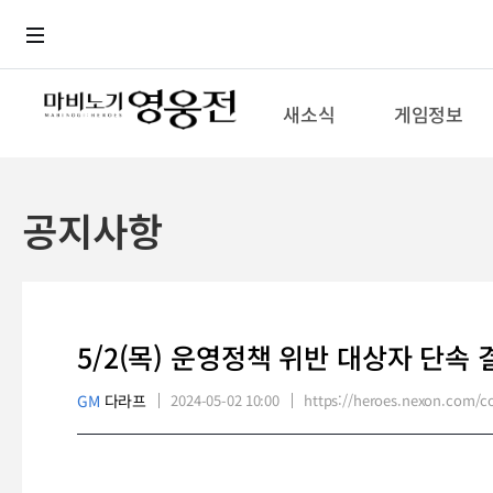
로그인
메뉴
본문
새소식
게임정보
공지사항
5/2(목) 운영정책 위반 대상자 단속 
GM
다라프
2024-05-02 10:00
https://heroes.nexon.com