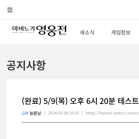
로그인
메뉴
본문
새소식
게임정보
공지사항
(완료) 5/9(목) 오후 6시 20분 테스
GM
늘봄날
2024-05-09 10:39
https://heroes.nexon.com