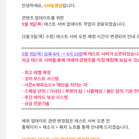
안녕하세요,
GM늘봄날
입니다.
콘텐츠 업데이트를 위한
5월 9일(목)
테스트 서버 업데이트 작업이 완료되었습니다.
(5월 9일(목) 수정) 테스트 서버 오픈 예정 시간이 변경되어 안내 
5월 9일(목)
오후 6시
→ 6시 20분
에 테스트 서버
가 오픈되었습니
지금 테스트 서버를 통해 아래의 콘텐츠를 직접 체험해 보실 수 있
- 최고 레벨 확장
- 코어 부스트 시스템
- 시즌4 에피소드9 '제단을 지키는 자'
- 스페셜 던전 / 기사단 / 투쟁의 탑 / 니플헤임 / 붉은 달의 기운 
- 주간 레이드 보상 시스템
- 상급 전문기술
세부 업데이트 관련 변경점은 테스트 서버 오픈 전
홈페이지 > 새소식 > 패치 노트를 통해 안내해 드리겠습니다.