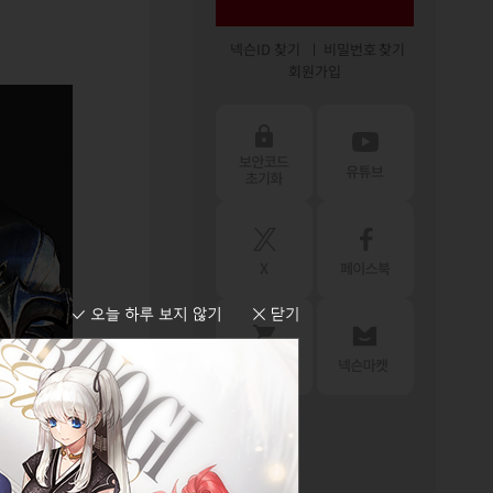
넥슨ID 찾기
비밀번호 찾기
회원가입