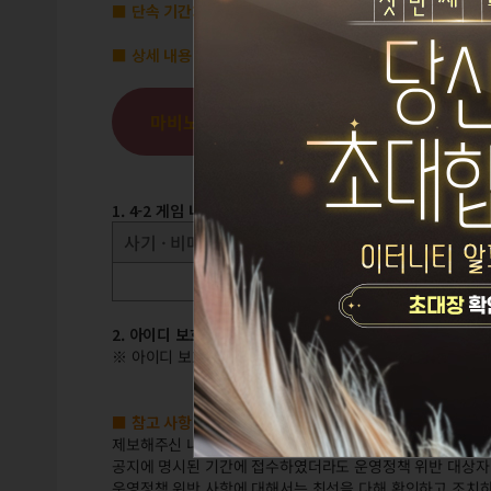
■ 단속 기간:
2024년 3월 14일(목) ~ 2024년 3월 20일(수)
■ 상세 내용
마비노기 영웅전 운영정책 확인하기
1. 4-2 게임 내 질서를 어지럽히는 행위
사기 · 비매너거래 1차 30일 게임 이용제한
보*리
2. 아이디 보호를 위한 임시 이용제한:
184개 아이디
※ 아이디 보호가 진행될 경우 본인확인 요청 및 우편, 거래
■ 참고 사항 안내
제보해주신 내용 중 아래의 케이스에 해당하거나 추가적인 조
공지에 명시된 기간에 접수하였더라도 운영정책 위반 대상자 
운영정책 위반 사항에 대해서는 최선을 다해 확인하고 조치