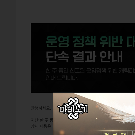
안녕하세요.
GM다라프
입니다.
지난 한 주 동안 운영정책 위반 행위가 확인되어 처리된 대상
상세 내용은 아래를 참고 부탁 드립니다.