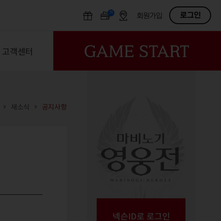
N
OFF
로그인
회원가입
고객센터
새소식
공지사항
넥슨ID로 로그인