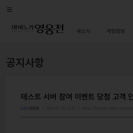
로그인
메뉴
본문
새소식
게임정보
공지사항
테스트 서버 참여 이벤트 당첨 고객 
GM
다라프
2024-03-28 11:33
https://heroes.nexon.com