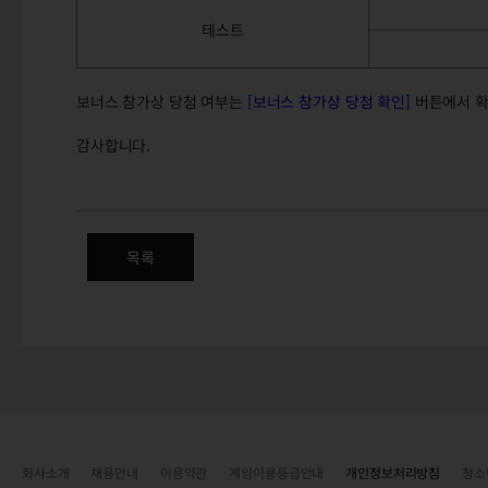
테스트
보너스 참가상 당첨 여부는
[보너스 참가상 당첨 확인]
버튼에서 확
감사합니다.
테스트 서버 참여 이벤트 당첨 고
목록
회사소개
채용안내
이용약관
게임이용등급안내
개인정보처리방침
청소