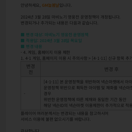
안녕하세요,
GM늘봄날
입니다.
2024년 3월 28일 마비노기 영웅전 운영정책이 개정됩니다.
변경되거나 추가되는 내용은 다음과 같습니다.
■ 변경 대상: 마비노기 영웅전 운영정책
■ 적용일: 2024년 3월 28일 목요일
■ 변경 내용
- 4. 게임, 홈페이지 이용 제한
1. 4-1 게임, 홈페이지 이용 시 주의사항 > [4-1-11] 신규 항목 추
변경
변경 후
전
[4-1-11] 본 운영정책을 위반하여 넥슨마켓에서 
운영정책 위반으로 획득한 아이템 및 재화를 넥슨마
-
경우
위반한 운영정책에 따른 제재와 동일한 기간 동안
해당 넥슨ID의 넥슨마켓 이용제한이 추가적으로 적용
플레이어 여러분께서는 변경되는 내용을 참고하시어
서비스 이용에 불편 없으시기를 바랍니다.
감사합니다.