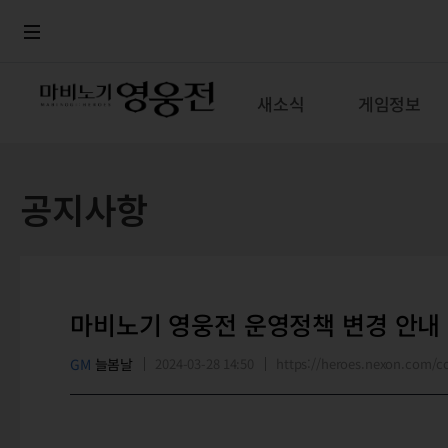
로그인
메뉴
본문
새소식
게임정보
공지사항
마비노기 영웅전 운영정책 변경 안내
GM
늘봄날
2024-03-28 14:50
https://heroes.nexon.com