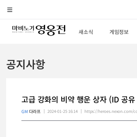
로그인
메뉴
본문
새소식
게임정보
공지사항
고급 강화의 비약 행운 상자 (ID 공유
GM
다라프
2024-01-25 16:14
https://heroes.nexon.com