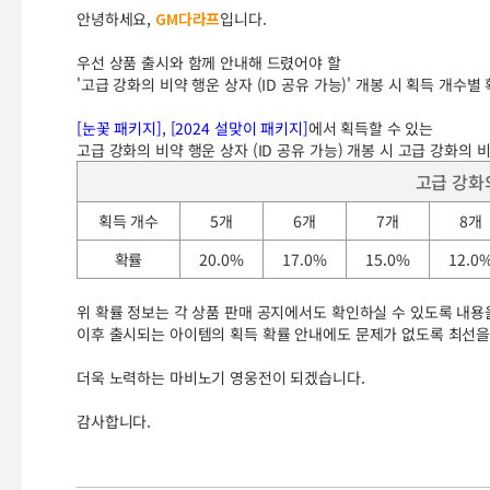
안녕하세요,
GM다라프
입니다.
우선 상품 출시와 함께 안내해 드렸어야 할
'고급 강화의 비약 행운 상자 (ID 공유 가능)' 개봉 시 획득 개수
[눈꽃 패키지]
,
[2024 설맞이 패키지]
에서 획득할 수 있는
고급 강화의 비약 행운 상자 (ID 공유 가능) 개봉 시 고급 강화의
고급 강화
획득 개수
5개
6개
7개
8개
확률
20.0%
17.0%
15.0%
12.0
위 확률 정보는 각 상품 판매 공지에서도 확인하실 수 있도록 내용
이후 출시되는 아이템의 획득 확률 안내에도 문제가 없도록 최선을
더욱 노력하는 마비노기 영웅전이 되겠습니다.
감사합니다.
고급 강화의 비약 행운 상자 (ID