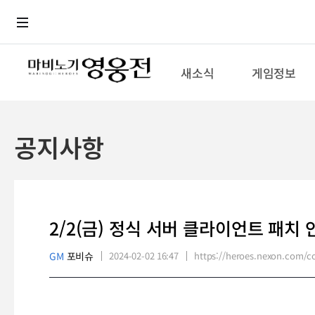
로그인
메뉴
본문
새소식
게임정보
공지사항
2/2(금) 정식 서버 클라이언트 패치 
GM
포비슈
2024-02-02 16:47
https://heroes.nexon.com