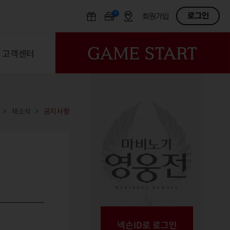
N
OFF
로그인
회원가입
고객센터
새소식
공지사항
넥슨ID로 로그인