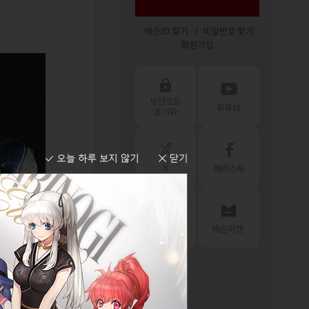
넥슨ID 찾기
비밀번호 찾기
회원가입