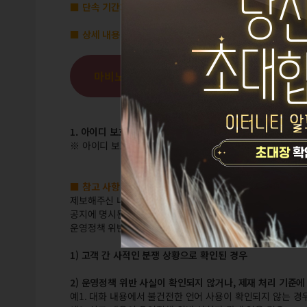
■ 단속 기간:
2024년 2월 15일(목) ~ 2024년 2월 21일(수)
■ 상세 내용
마비노기 영웅전 운영정책 확인하기
1. 아이디 보호를 위한 임시 이용제한:
737개 아이디
※ 아이디 보호가 진행될 경우 본인확인 요청 및 우편, 거래
■ 참고 사항 안내
제보해주신 내용 중 아래의 케이스에 해당하거나 추가적인 조
공지에 명시된 기간에 접수하였더라도 운영정책 위반 대상자 
운영정책 위반 사항에 대해서는 최선을 다해 확인하고 조치
1) 고객 간 사적인 분쟁 상황으로 확인된 경우
2) 운영정책 위반 사실이 확인되지 않거나, 제재 처리 기준에
예1. 대화 내용에서 불건전한 언어 사용이 확인되지 않는 경