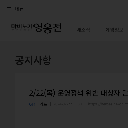
로그인
메뉴
본문
메뉴
새소식
게임정보
공지사항
2/22(목) 운영정책 위반 대상자 
GM
다라프
2024-02-22 11:30
https://heroes.nexon