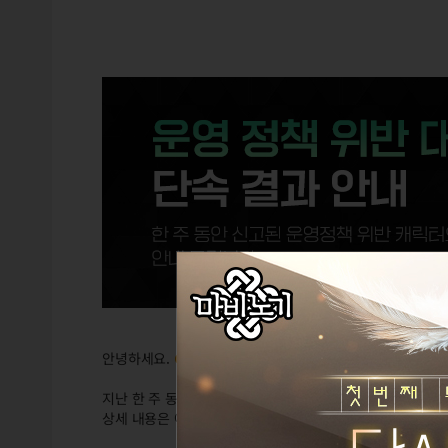
안녕하세요.
GM다라프
입니다.
지난 한 주 동안 운영정책 위반 행위가 확인되어 처리된 대상
상세 내용은 아래를 참고 부탁 드립니다.