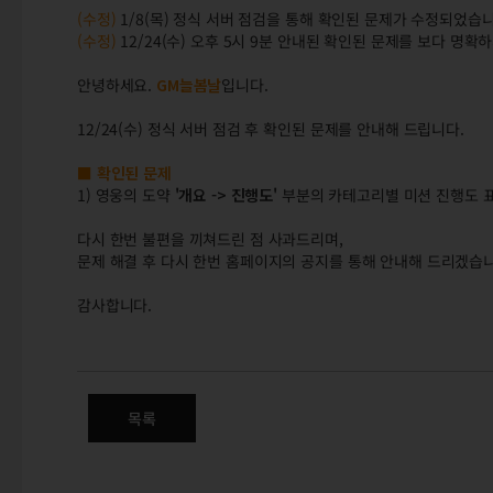
(수정)
1/8(목) 정식 서버 점검을 통해 확인된 문제가 수정되었습니
(수정)
12/24(수) 오후 5시 9분 안내된 확인된 문제를 보다 명확
안녕하세요.
GM늘봄날
입니다.
12/24(수) 정식 서버 점검 후 확인된 문제를 안내해 드립니다.
■ 확인된 문제
1) 영웅의 도약
'개요 -> 진행도'
부분의 카테고리별 미션 진행도 표
다시 한번 불편을 끼쳐드린 점 사과드리며,
문제 해결 후 다시 한번 홈페이지의 공지를 통해 안내해 드리겠습니
감사합니다.
(완료) 12/24(수) 정식 서버 
목록