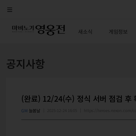
로그인
메뉴
본문
새소식
게임정보
공지사항
(완료) 12/24(수) 정식 서버 점검 
GM
늘봄날
2025-12-24 16:05
https://heroes.nexon.com