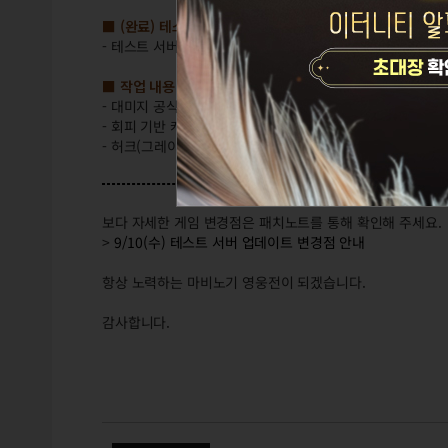
■ (완료) 테스트 서버 점검
:
오전 9시 ~ 오전 10시 30분 (1
- 테스트 서버 점검 간에는 테스트 서버에 접속할 수 없습니다
■ 작업 내용
- 대미지 공식 수정
- 회피 기반 캐릭터 관련 수정
- 허크(그레이트소드) 유틸리티 개선
보다 자세한 게임 변경점은 패치노트를 통해 확인해 주세요.
>
9/10(수) 테스트 서버 업데이트 변경점 안내
항상 노력하는 마비노기 영웅전이 되겠습니다.
감사합니다.
(완료) 9/17(수) 테스트 서버