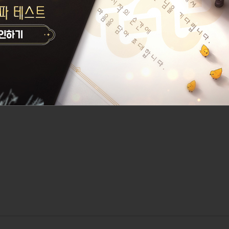
시간 30분)
.
 점검 안내