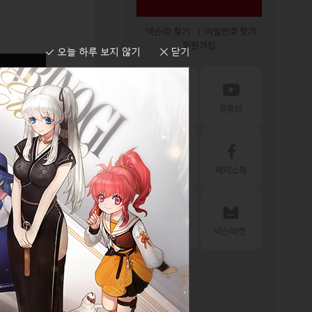
넥슨ID 찾기
비밀번호 찾기
회원가입