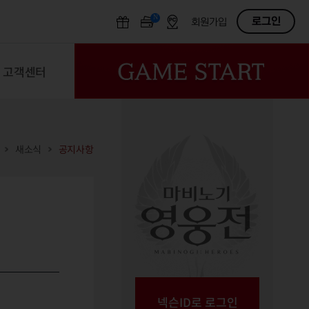
N
OFF
로그인
회원가입
고객센터
새소식
공지사항
넥슨ID로 로그인