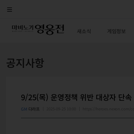
로그인
메뉴
본문
새소식
게임정보
공지사항
9/25(목) 운영정책 위반 대상자 단속
GM
다라프
2025-09-25 10:00
https://heroes.nexon.com