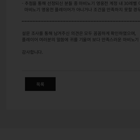
- 추첨을 통해 선정되신 분들 중 마비노기 영웅전 계정 내 30레
마비노기 영웅전 플레이어가 아니거나 조건을 만족하지 못할 경우
설문 조사를 통해 남겨주신 의견은 모두 꼼꼼하게 확인하였으며,
플레이어 여러분의 말씀에 귀를 기울여 보다 만족스러운 마비노기 
감사합니다.
2025년 9월 테스트 서버 설문 
목록