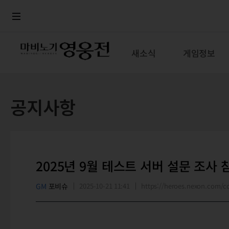
로그인
메뉴
본문
새소식
게임정보
공지사항
2025년 9월 테스트 서버 설문 조사 
GM
포비슈
2025-10-21 11:41
https://heroes.nexon.com