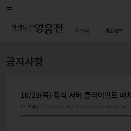
로그인
메뉴
본문
새소식
게임정보
공지사항
10/23(목) 정식 서버 클라이언트 패
GM
포비슈
2025-10-23 18:28
https://heroes.nexon.com