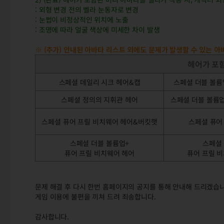
: 외형 변경 전의 벨라 눈동자로 변경
: 눈썹이 비정상적인 위치에 노출
: 조명에 따라 얼굴 색상에 미세한 차이 발생
※ (추가) 안내된 아바타 리스트 외에도 문제가 발생할 수 있는 아
헤어가 포
스페셜 데일리 시크 헤어&캡
스페셜 더블 볼륨
스페셜 정의의 지휘관 헤어
스페셜 더블 볼륨업
스페셜 퓨어 프릴 비치웨어 헤어&버킷햇
스페셜 퓨어
스페셜 더블 볼륨업+
스페셜 
퓨어 프릴 비치웨어 헤어
퓨어 프릴 
문제 해결 후 다시 한번 홈페이지의 공지를 통해 안내해 드리겠습니
게임 이용에 불편을 끼쳐 드려 죄송합니다.
감사합니다.