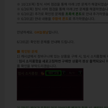
※
10/23(목) 정식 서버 점검을 통해 아래 1번 문제가 해결되었습
※ 6/26(목) 정식 서버 점검을 통해 아래 2번 문제를 해결하였습니
※ 6/20(금) 추가로 확인된 문제를
초록색 폰트
로 안내 추가하였
※ 6/20(금) 안내 내용을
주황색 폰트
로 추가하였습니다.
안녕하세요.
GM늘봄날
입니다.
6/20(금) 확인된 문제를 안내해 드립니다.
■ 확인된 문제
1) 캐시샵에서 장바구니에 있는 상품을 구매 시, 임시 소지품함에
:
임시 소지품함을 새로고침하면 구매한 상품이 정상 출력되오니
위
품 확인을 부탁드리겠습니다.
2) (완료) 헤어가 포함된 머리 아바타를 벨라가 착용 시, 캐릭터