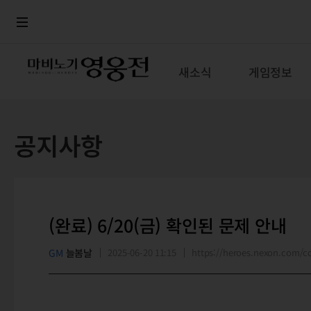
로그인
메뉴
본문
새소식
게임정보
공지사항
(완료) 6/20(금) 확인된 문제 안내
GM
늘봄날
2025-06-20 11:15
https://heroes.nexon.com