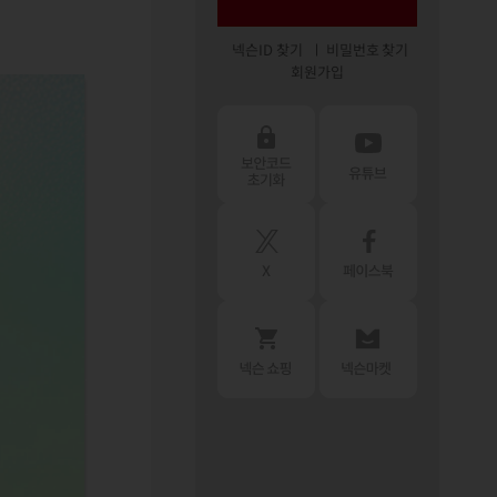
넥슨ID 찾기
비밀번호 찾기
회원가입