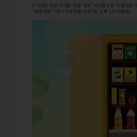
※ 이벤트 보상 아이템 '룬룬! 상자' 아이템 교환 시 필요한
- 변경 내용: 7개 → 8개 (5월 14일(목) 오후 2시 23분경)