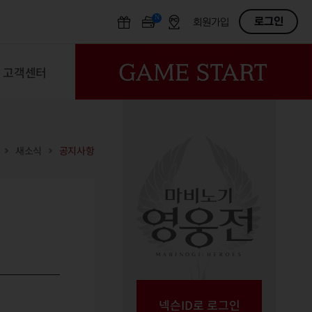
N
OFF
로그인
회원가입
고객센터
새소식
공지사항
넥슨ID로 로그인