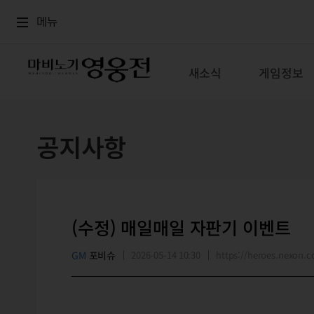
로그인
메뉴
본문
메뉴
새소식
게임정보
공지사항
(수정) 매일매일 자판기 이벤트
GM
포비슈
2026-05-14 10:30
https://heroes.nexon