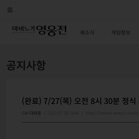
로그인
메뉴
본문
새소식
게임정보
공지사항
(완료) 7/27(목) 오전 8시 30분 정
GM
다라프
2023-07-25 15:46
https://heroes.nexon.com