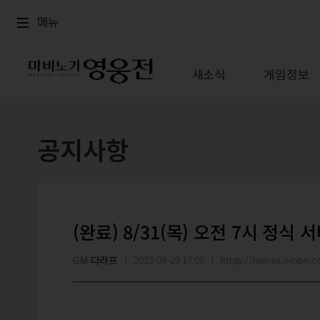
로그인
메뉴
본문
메뉴
새소식
게임정보
공지사항
(완료) 8/31(목) 오전 7시 정식 
GM
다라프
2023-08-29 17:06
https://heroes.nexon