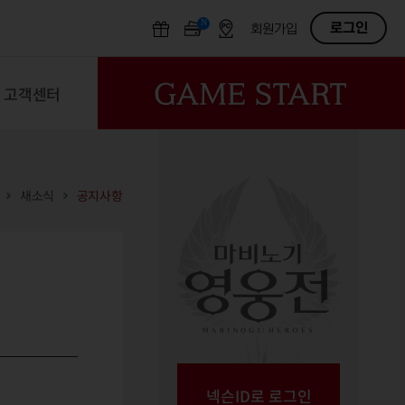
N
OFF
로그인
회원가입
고객센터
새소식
공지사항
넥슨ID로 로그인