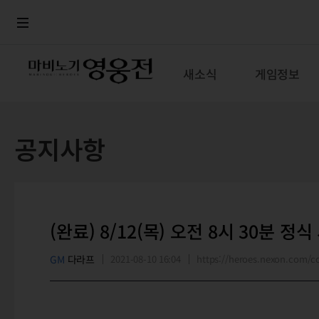
로그인
메뉴
본문
새소식
게임정보
공지사항
(완료) 8/12(목) 오전 8시 30분 정
GM
다라프
2021-08-10 16:04
https://heroes.nexon.com