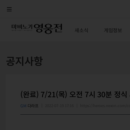
로그인
메뉴
본문
새소식
게임정보
공지사항
(완료) 7/21(목) 오전 7시 30분 정
GM
다라프
2022-07-19 17:16
https://heroes.nexon.com