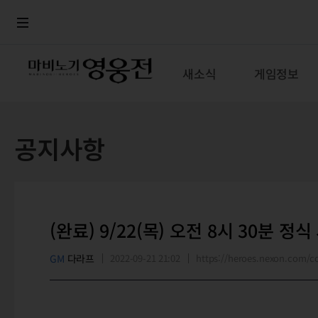
로그인
메뉴
본문
새소식
게임정보
공지사항
(완료) 9/22(목) 오전 8시 30분 정
GM
다라프
2022-09-21 21:02
https://heroes.nexon.com