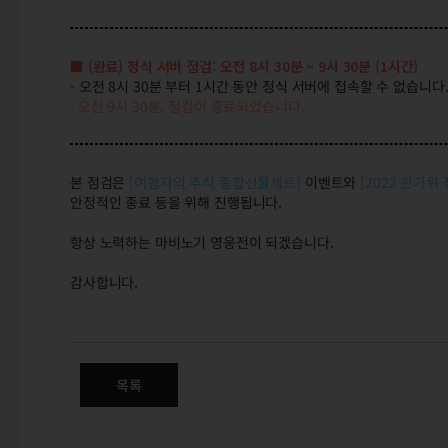
■ (완료) 정식 서버 점검:
오전 8시 30분 ~ 9시 30분
(1시간)
- 오전 8시 30분 부터 1시간 동안 정식 서버에 접속할 수 없습니다
: 오전 9시 30분, 점검이 종료되었습니다.
본 점검은
[여행자의 추석 종합선물세트]
이벤트와
[2022 한가위
안정적인 종료 등을 위해 진행됩니다.
항상 노력하는 마비노기 영웅전이 되겠습니다.
감사합니다.
(완료) 9/22(목) 오전 8시 30
목록