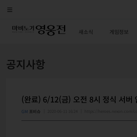
로그인
메뉴
본문
새소식
게임정보
공지사항
(완료) 6/12(금) 오전 8시 정식 서
GM
포비슈
2020-06-11 16:24
https://heroes.nexon.com