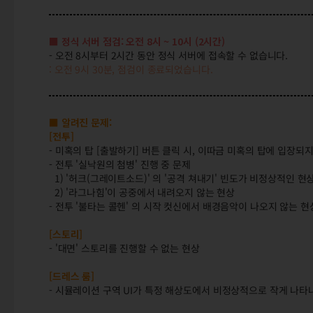
■ 정식 서버 점검: 오전 8시 ~ 10시
(2시간)
- 오전 8시부터 2시간 동안 정식 서버에 접속할 수 없습니다.
: 오전 9시 30분, 점검이 종료되었습니다.
■ 알려진 문제:
[전투]
- 미혹의 탑 [출발하기] 버튼 클릭 시, 이따금 미혹의 탑에 입장
- 전투 '실낙원의 첨병' 진행 중 문제
1) '허크(그레이트소드)' 의 '공격 쳐내기' 빈도가 비정상적인 현
2) '라그나힘'이 공중에서 내려오지 않는 현상
- 전투 '불타는 콜헨' 의 시작 컷신에서 배경음악이 나오지 않는 현
[스토리]
- '대면' 스토리를 진행할 수 없는 현상
[드레스 룸]
- 시뮬레이션 구역 UI가 특정 해상도에서 비정상적으로 작게 나타