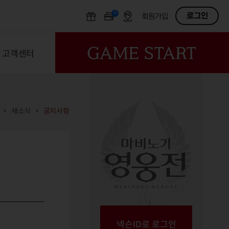
N
OFF
로그인
회원가입
고객센터
새소식
공지사항
넥슨ID로 로그인