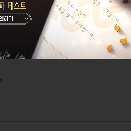
간)
니다.
)
를 이용할 수 없습니다.
패키지' 가 회수될 예정이니,
다.
 30분 정식 서버 점검 안내