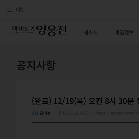
로그인
메뉴
본문
메뉴
새소식
게임정보
공지사항
(완료) 12/19(목) 오전 8시 30
GM
포비슈
2019-12-18 11:22
https://heroes.nexon