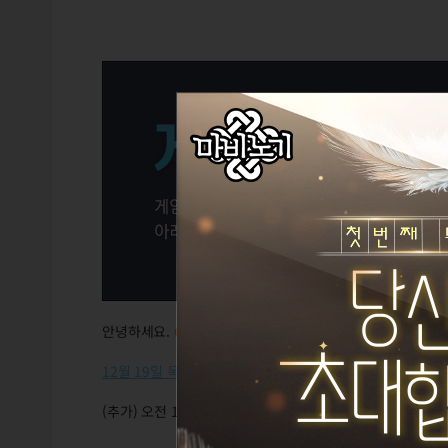
안녕하세요.
GM포비슈
입니다.
12월 19일 목요일 오전 8시 30분
에 게임 서버 점검이 진행됩
(추가) 오전 11시 30분 모든 점검이 완료되어, 게임을 이용