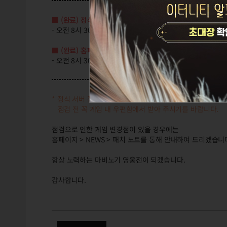
■ (완료) 정식 서버 점검: 오전 8시 30분 ~
11시 30분 (3시
- 오전 8시 30분부터 3시간 동안 정식 서버에 접속할 수 없습
■ (완료) 홈페이지 점검:
오전 8시 30분 ~ 11시 30분 (3시
간
- 오전 8시 30분부터 3시간 동안 마비노기 영웅전 홈페이지
* 정식 서버 점검과 함께 12월 12일(목) 지급된 '점검 보상 
점검 전 꼭 게임 내 우편함에서 받아 주시기를 바랍니다.
점검으로 인한 게임 변경점이 있을 경우에는
홈페이지 > NEWS > 패치 노트를 통해 안내하여 드리겠습니
항상 노력하는 마비노기 영웅전이 되겠습니다.
감사합니다.
(완료) 12/19(목) 오전 8시