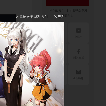
넥슨ID 찾기
비밀번호 찾기
회원가입