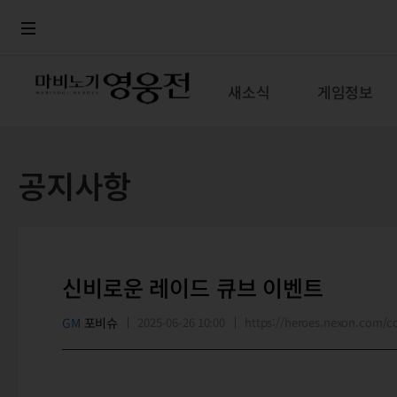
로그인
메뉴
본문
새소식
게임정보
공지사항
신비로운 레이드 큐브 이벤트
GM
포비슈
2025-06-26 10:00
https://heroes.nexon.com