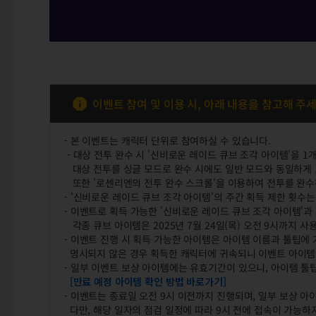
이벤트 참여 및 이용 시, 아래 내용을 참고해 주세
- 본 이벤트는 캐릭터 단위로 참여하실 수 있습니다.
- 대상 전투 완수 시 '신비로운 레이드 큐브 조각 아이템'을 1
대상 전투를 싱글 모드로 완수 시에도 일반 모드와 동일하게 1개
또한 '로센리엔의 전투 완수 스크롤'을 이용하여 전투를 완수
- '신비로운 레이드 큐브 조각 아이템'의 주간 획득 제한 횟수
- 이벤트로 획득 가능한 '신비로운 레이드 큐브 조각 아이템'과
각종 큐브 아이템은 2025년 7월 24일(목) 오전 9시까지 사
- 이벤트 진행 시 획득 가능한 아이템은 아이템 이름과 툴팁에 
명시되지 않은 경우 획득한 캐릭터에 귀속되니 이벤트 아이템 
- 일부 이벤트 보상 아이템에는 유효기간이 있으니, 아이템 툴
[만료 예정 아이템 확인 방법 바로가기]
- 이벤트는 종료일 오전 9시 이전까지 진행되며, 일부 보상 아
다만, 해당 일자의 점검 일정에 따라 9시 전에 접속이 가능하