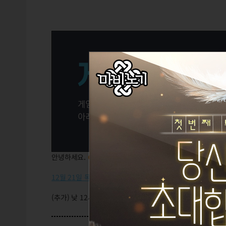
안녕하세요.
GM포비슈
입니다.
12월 21일 목요일 오전 10시
에 게임 서버 점검이 진행됩니다
(추가) 낮 12시에 모든 점검이 종료되어 현재 게임 이용이 