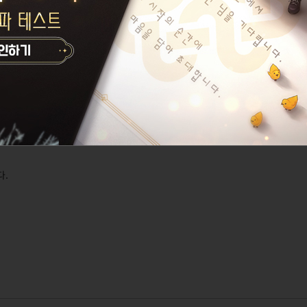
.
용할 수 없습니다.
 (7시간)
할 수 없습니다.
다.
시 정식 서버 점검 안내