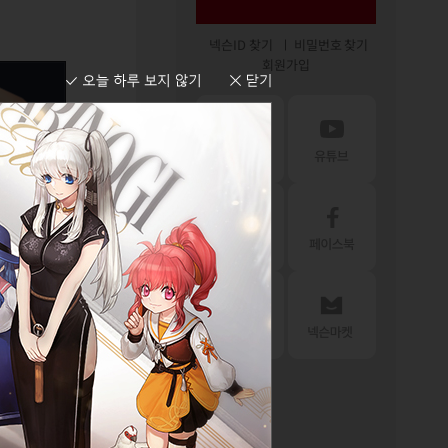
넥슨ID 찾기
비밀번호 찾기
회원가입