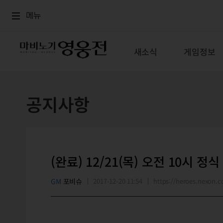
로그인
메뉴
본문
메뉴
새소식
게임정보
공지사항
(완료) 12/21(목) 오전 10시 정
GM
포비슈
2017-12-20 11:54
https://heroes.nexon