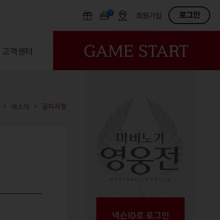
N
OFF
로그인
회원가입
고객센터
새소식
공지사항
넥슨ID로 로그인