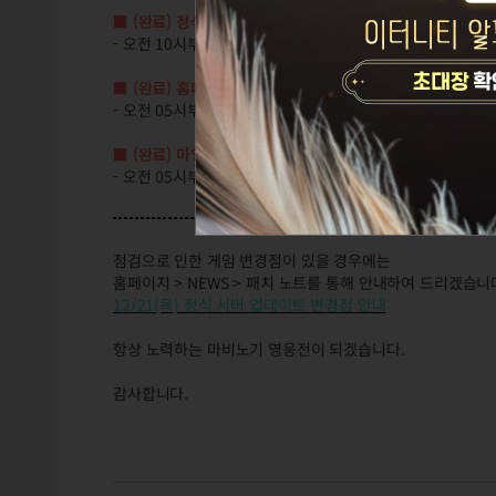
■ (완료) 정식 서버 점검: 오전 10시 ~ 낮 12시 (2시간)
- 오전 10시부터 2시간 동안 정식 서버에 접속할 수 없습니다
■ (완료) 홈페이지 점검: 오전 05시 ~ 오전 09
시 (4시간)
- 오전 05시부터 4시간 동안 마비노기 영웅전 홈페이지를 이
■ (완료)
마영전 Plus(모바일앱) 점검:
오전 05시 ~ 낮 12시
- 오전 05시부터 7시간 동안 마영전 Plus 모바일 앱을 이용
점검으로 인한 게임 변경점이 있을 경우에는
홈페이지 > NEWS > 패치 노트를 통해 안내하여 드리겠습니
12/21(목) 정식 서버 업데이트 변경점 안내
항상 노력하는 마비노기 영웅전이 되겠습니다.
감사합니다.
(완료) 12/21(목) 오전 10