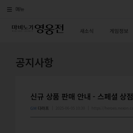
로그인
메뉴
본문
메뉴
새소식
게임정보
공지사항
신규 상품 판매 안내 - 스페셜 상점
GM
다라프
2025-06-05 10:30
https://heroes.nexon