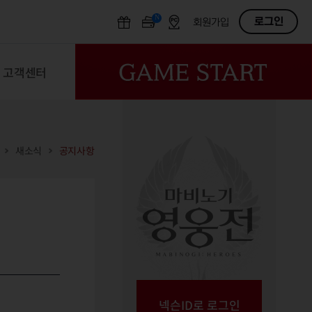
N
OFF
로그인
회원가입
고객센터
새소식
공지사항
넥슨ID로 로그인