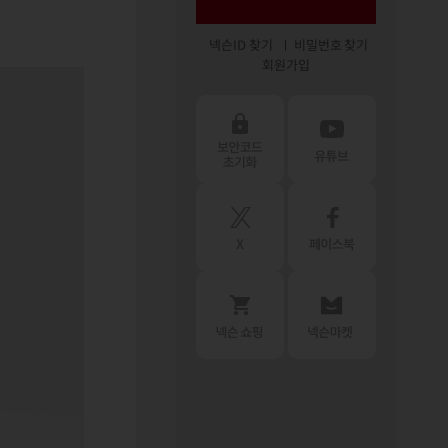
넥슨ID 찾기
비밀번호 찾기
회원가입